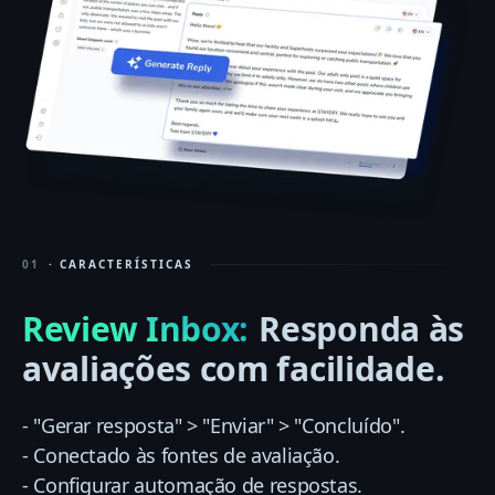
01
· CARACTERÍSTICAS
Review Inbox:
Responda às
avaliações com facilidade.
- "Gerar resposta" > "Enviar" > "Concluído".
- Conectado às fontes de avaliação.
- Configurar automação de respostas.