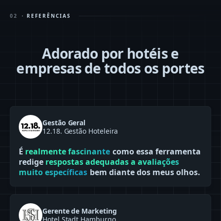
02
· REFERÊNCIAS
Adorado por hotéis e
empresas de todos os portes
Gestão Geral
12.18. Gestão Hoteleira
É
realmente fascinante
como essa ferramenta
redige
respostas adequadas a avaliações
muito específicas
bem diante dos meus olhos.
Gerente de Marketing
Hotel Stadt Hamburgo