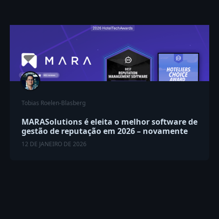
Tobias Roelen-Blasberg
MARASolutions é eleita o melhor software de
gestão de reputação em 2026 – novamente
12 DE JANEIRO DE 2026