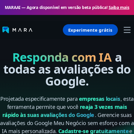
MARAAI — Agora disponível em versão beta pública!
Saiba mais
Experimente grátis
Responda com IA
a
todas as avaliações do
Google.
Projetada especificamente para
empresas locais
, esta
ferramenta permite que você
reaja 3 vezes mais
rápido às suas avaliações do Google
. Gerencie suas
avaliações do Google Meu Negócio sem esforço com a
IA mais personalizada.
Cadastre-se gratuitamente
e