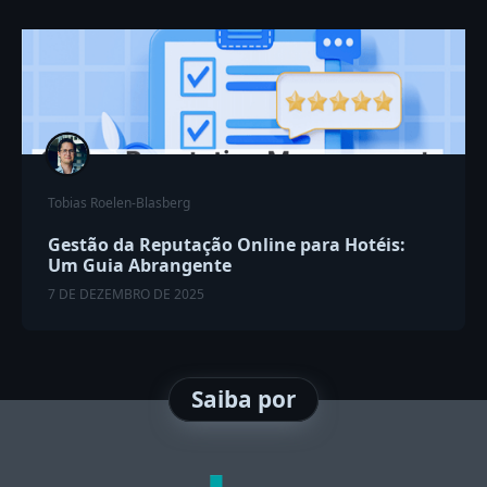
Tobias Roelen-Blasberg
Gestão da Reputação Online para Hotéis:
Um Guia Abrangente
7 DE DEZEMBRO DE 2025
Saiba por