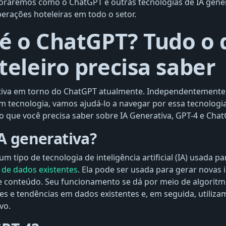
ploraremos como o ChatGPT e outras tecnologias de IA gen
erações hoteleiras em todo o setor.
é o ChatGPT? Tudo o 
eleiro precisa saber
tiva em torno do ChatGPT atualmente. Independentemente 
m tecnologia, vamos ajudá-lo a navegar por essa tecnologi
 que você precisa saber sobre IA Generativa, GPT-4 e Chat
A generativa?
 um tipo de tecnologia de inteligência artificial (IA) usada pa
r de dados existentes
. Ela pode ser usada para gerar novas
e conteúdo. Seu funcionamento se dá por meio de algorit
es e tendências em dados existentes e, em seguida, utiliz
vo.