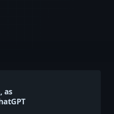
, as
ChatGPT