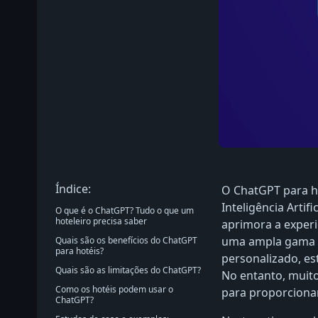
Índice:
O ChatGPT para h
Inteligência Artif
O que é o ChatGPT? Tudo o que um
hoteleiro precisa saber
aprimora a experi
uma ampla gama d
Quais são os benefícios do ChatGPT
para hotéis?
personalizado, e
Quais são as limitações do ChatGPT?
No entanto, muito
Como os hotéis podem usar o
para proporcionar
ChatGPT?