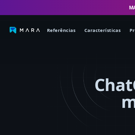
MA
Referências
Características
Pr
ChatG
m