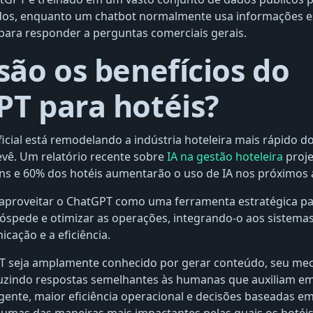
s, enquanto um chatbot normalmente usa informações es
para responder a perguntas comerciais gerais.
são os benefícios do
T para hotéis?
ificial está remodelando a indústria hoteleira mais rápido d
evê. Um relatório recente sobre
IA na gestão hoteleira
proje
ns e 60% dos hotéis aumentarão o uso de IA nos próximos 
aproveitar o ChatGPT como uma ferramenta estratégica pa
spede e otimizar as operações, integrando-o aos sistemas
cação e a eficiência.
 seja amplamente conhecido por gerar conteúdo, seu mec
uzindo respostas semelhantes às humanas que auxiliam em
igente, maior eficiência operacional e decisões baseadas e