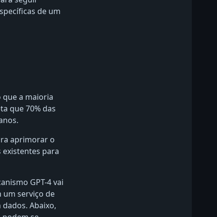
pecíficas de um
o que a maioria
ta que 70% das
anos.
ra aprimorar o
 existentes para
anismo GPT-4 vai
 um serviço de
m dados. Abaixo,