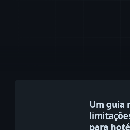
Um guia r
limitaçõe
para hoté