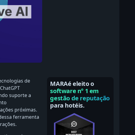
ecnologias de
MARAé eleito o
o ChatGPT
software nº 1 em
ndo suporte a
gestão de reputação
nto
para hotéis.
rações próximas.
 dessa ferramenta
rações.