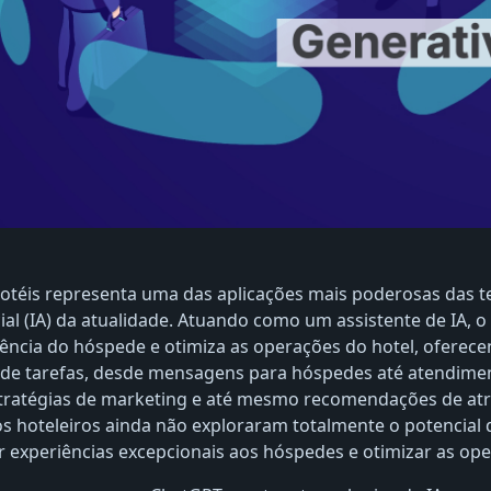
otéis representa uma das aplicações mais poderosas das t
icial (IA) da atualidade. Atuando como um assistente de IA, 
ência do hóspede e otimiza as operações do hotel, oferece
e tarefas, desde mensagens para hóspedes até atendime
stratégias de marketing e até mesmo recomendações de at
s hoteleiros ainda não exploraram totalmente o potencial
 experiências excepcionais aos hóspedes e otimizar as ope