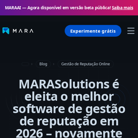
MARAAI — Agora disponível em versão beta pública!
Saiba mais
Experimente grátis
Blog
Gestão de Reputação Online
MARASolutions é
eleita o melhor
software de gestão
de reputação em
2026 – novamente