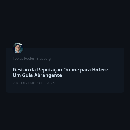
Tobias Roelen-Blasberg
Gestão da Reputação Online para Hotéis:
Um Guia Abrangente
7 DE DEZEMBRO DE 2025