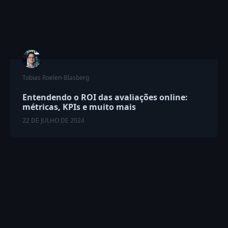
Tobias Roelen-Blasberg
Entendendo o ROI das avaliações online:
métricas, KPIs e muito mais
22 DE JULHO DE 2024