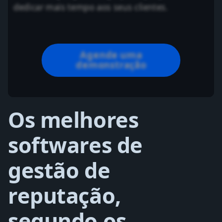
mais tempo aos seus clientes.
Agende uma
demonstração
Os melhores
softwares de
gestão de
reputação,
segundo os