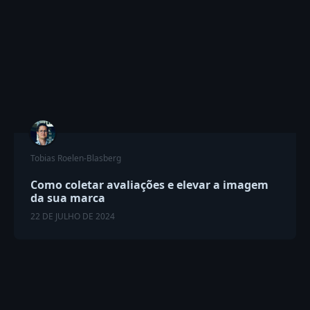
Tobias Roelen-Blasberg
Como coletar avaliações e elevar a imagem
da sua marca
22 DE JULHO DE 2024