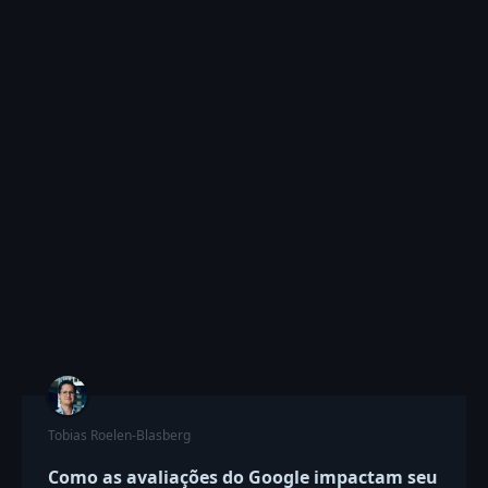
Tobias Roelen-Blasberg
Como as avaliações do Google impactam seu