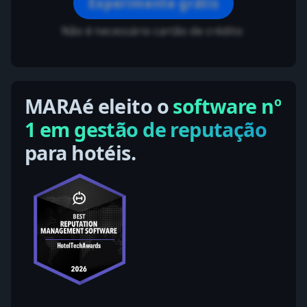
Experimente grátis
Não é necessário cartão de crédito
MARAé eleito o
software nº
1 em gestão de reputação
para hotéis.