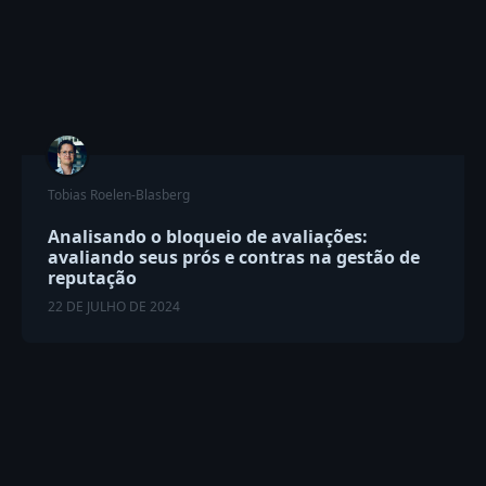
Tobias Roelen-Blasberg
Analisando o bloqueio de avaliações:
avaliando seus prós e contras na gestão de
reputação
22 DE JULHO DE 2024