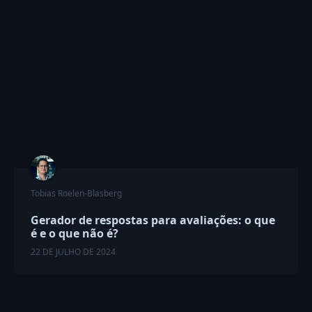
Tobias Roelen-Blasberg
Gerador de respostas para avaliações: o que
é e o que não é?
22 DE JULHO DE 2024