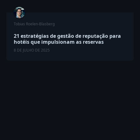
Tobias Roelen-Blasberg
21 estratégias de gestão de reputação para
hotéis que impulsionam as reservas
8 DE JULHO DE 2025