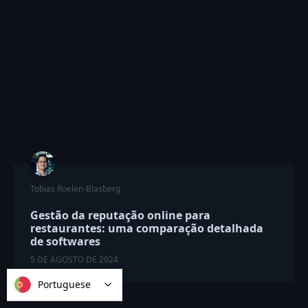
Tobias Roelen-Blasberg
Gestão da reputação online para
restaurantes: uma comparação detalhada
de softwares
5 DE AGOSTO DE 2024
Portuguese