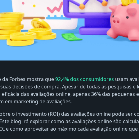
e da Forbes mostra que
92,4% dos consumidores
usam aval
 suas decisões de compra. Apesar de todas as pesquisas e
eficácia das avaliações online, apenas 36% das pequenas 
m em marketing de avaliações.
obre o investimento (ROI) das avaliações online pode ser 
 Este blog irá explorar como as avaliações online são calcu
OI e como aproveitar ao máximo cada avaliação online qu