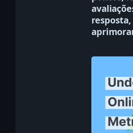
avaliaçõe
resposta,
aprimorar