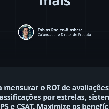
mais
Tobias Roelen-Blasberg
Cofundador e Diretor de Produto
 mensurar o ROI de avaliações
assificações por estrelas, siste
PS e CSAT. Maximize os benefíc