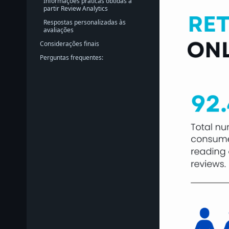
Informações práticas obtidas a
partir Review Analytics
Respostas personalizadas às
avaliações
Considerações finais
Perguntas frequentes: