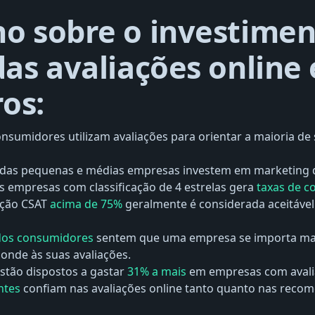
o sobre o investime
das avaliações online
os:
nsumidores utilizam avaliações para orientar a maioria de
das pequenas e médias empresas investem em marketing d
s empresas com classificação de 4 estrelas gera
taxas de c
ção CSAT
acima de 75%
geralmente é considerada aceitável
dos consumidores
sentem que uma empresa se importa mai
onde às suas avaliações.
estão dispostos a gastar
31% a mais
em empresas com avalia
entes
confiam nas avaliações online tanto quanto nas reco