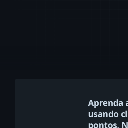
Aprenda a
usando cl
pontos, N