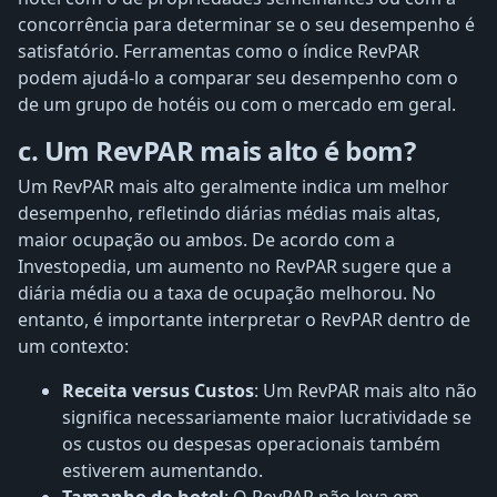
concorrência para determinar se o seu desempenho é
satisfatório. Ferramentas como o índice RevPAR
podem ajudá-lo a comparar seu desempenho com o
de um grupo de hotéis ou com o mercado em geral.
c. Um RevPAR mais alto é bom?
Um RevPAR mais alto geralmente indica um melhor
desempenho, refletindo diárias médias mais altas,
maior ocupação ou ambos. De acordo com a
Investopedia, um aumento no RevPAR sugere que a
diária média ou a taxa de ocupação melhorou. No
entanto, é importante interpretar o RevPAR dentro de
um contexto:
Receita versus Custos
: Um RevPAR mais alto não
significa necessariamente maior lucratividade se
os custos ou despesas operacionais também
estiverem aumentando.
Tamanho do hotel
: O RevPAR não leva em