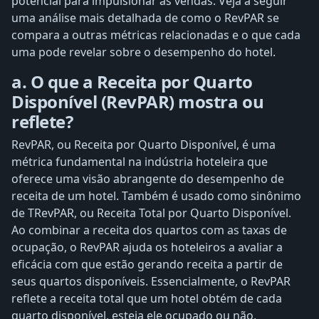
potencial para impulsionar as vendas. Veja a seguir
uma análise mais detalhada de como o RevPAR se
compara a outras métricas relacionadas e o que cada
uma pode revelar sobre o desempenho do hotel.
a. O que a Receita por Quarto
Disponível (RevPAR) mostra ou
reflete?
RevPAR, ou Receita por Quarto Disponível, é uma
métrica fundamental na indústria hoteleira que
oferece uma visão abrangente do desempenho de
receita de um hotel. Também é usado como sinônimo
de TRevPAR, ou Receita Total por Quarto Disponível.
Ao combinar a receita dos quartos com as taxas de
ocupação, o RevPAR ajuda os hoteleiros a avaliar a
eficácia com que estão gerando receita a partir de
seus quartos disponíveis. Essencialmente, o RevPAR
reflete a receita total que um hotel obtém de cada
quarto disponível, esteja ele ocupado ou não,