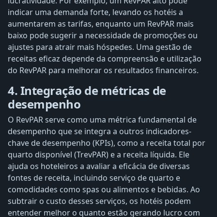
lucratividade. Por exemplo, um RevPAR alto pode
indicar uma demanda forte, levando os hotéis a
aumentarem as tarifas, enquanto um RevPAR mais
baixo pode sugerir a necessidade de promoções ou
ajustes para atrair mais hóspedes. Uma gestão de
receitas eficaz depende da compreensão e utilização
do RevPAR para melhorar os resultados financeiros.
4. Integração de métricas de
desempenho
O RevPAR serve como uma métrica fundamental de
desempenho que se integra a outros indicadores-
chave de desempenho (KPIs), como a receita total por
quarto disponível (TrevPAR) e a receita líquida. Ele
ajuda os hoteleiros a avaliar a eficácia de diversas
fontes de receita, incluindo serviço de quarto e
comodidades como spas ou alimentos e bebidas. Ao
subtrair o custo desses serviços, os hotéis podem
entender melhor o quanto estão gerando lucro com