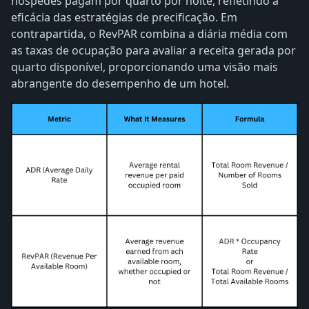
hóspedes pagam por quarto por noite, refletindo a
eficácia das estratégias de precificação. Em
contrapartida, o RevPAR combina a diária média com
as taxas de ocupação para avaliar a receita gerada por
quarto disponível, proporcionando uma visão mais
abrangente do desempenho de um hotel.