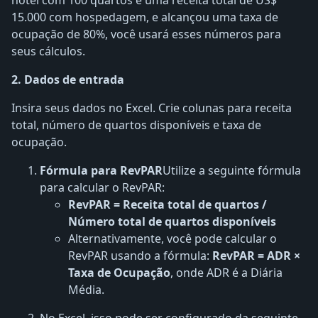
hotel com 100 quartos e uma receita total de US$
15.000 com hospedagem, e alcançou uma taxa de
ocupação de 80%, você usará esses números para
seus cálculos.
2. Dados de entrada
Insira seus dados no Excel. Crie colunas para receita
total, número de quartos disponíveis e taxa de
ocupação.
Fórmula para RevPAR
Utilize a seguinte fórmula
para calcular o RevPAR:
RevPAR = Receita total de quartos /
Número total de quartos disponíveis
Alternativamente, você pode calcular o
RevPAR usando a fórmula:
RevPAR = ADR ×
Taxa de Ocupação
, onde ADR é a Diária
Média.