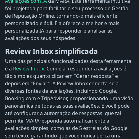
Avaliações com IA
da MARA. Esta ferramenta intuitiva
foi projetada para facilitar o seu processo de Gestão
de Reputação Online, tornando-o mais eficiente,
personalizado e ágil. Ela oferece a melhor e mais
personalizada IA ​​para responder e analisar as
avaliações dos seus hóspedes.
Review Inbox simplificada
Uma das principais funcionalidades desta ferramenta
é a
Review Inbox
. Com ela, responder a avaliações é
tão simples quanto clicar em "Gerar resposta" e
depois em "Enviar". A Review Inbox conecta-se a
diversas fontes de avaliações, incluindo Google,
Booking.com e TripAdvisor, proporcionando uma visão
panorâmica de todas as suas avaliações. E você pode
até configurar a automação de respostas: que tal
permitir MARAresponda automaticamente a
avaliações simples, como as de 5 estrelas do Google
sem texto, garantindo que você nunca perca uma