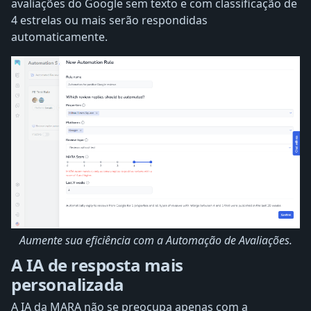
avaliações do Google sem texto e com classificação de
4 estrelas ou mais serão respondidas
automaticamente.
Aumente sua eficiência com a Automação de Avaliações.
A IA de resposta mais
personalizada
A IA da MARA não se preocupa apenas com a