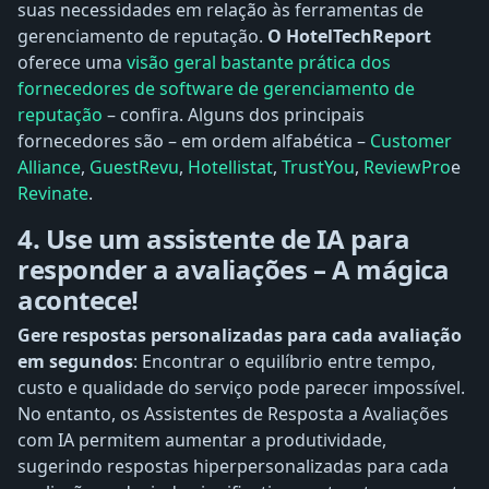
suas necessidades em relação às ferramentas de
gerenciamento de reputação.
O HotelTechReport
oferece uma
visão geral bastante prática dos
fornecedores de software de gerenciamento de
reputação
– confira. Alguns dos principais
fornecedores são – em ordem alfabética –
Customer
Alliance
,
GuestRevu
,
Hotellistat
,
TrustYou
,
ReviewPro
e
Revinate
.
4. Use um assistente de IA para
responder a avaliações – A mágica
acontece!
Gere respostas personalizadas para cada avaliação
em segundos
: Encontrar o equilíbrio entre tempo,
custo e qualidade do serviço pode parecer impossível.
No entanto, os Assistentes de Resposta a Avaliações
com IA permitem aumentar a produtividade,
sugerindo respostas hiperpersonalizadas para cada