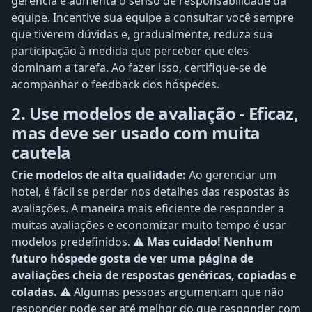
gerência e aumenta o senso de responsabilidade da
equipe. Incentive sua equipe a consultar você sempre
que tiverem dúvidas e, gradualmente, reduza sua
participação à medida que perceber que eles
dominam a tarefa. Ao fazer isso, certifique-se de
acompanhar o feedback dos hóspedes.
2. Use modelos de avaliação - Eficaz,
mas deve ser usado com muita
cautela
Crie modelos de alta qualidade:
Ao gerenciar um
hotel, é fácil se perder nos detalhes das respostas às
avaliações. A maneira mais eficiente de responder a
muitas avaliações e economizar muito tempo é usar
modelos predefinidos. ⚠️
Mas cuidado! Nenhum
futuro hóspede gosta de ver uma página de
avaliações cheia de respostas genéricas, copiadas e
coladas. ⚠️
Algumas pessoas argumentam que não
responder pode ser até melhor do que responder com