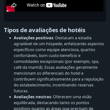
Tipos de avaliações de hotéis
Avaliações positivas
: Destacam a estadia
agradável de um hóspede, enfatizando aspectos
específicos como equipe atenciosa, quartos
confortáveis, bom custo-benefício e
comodidades excepcionais (por exemplo, spa,
café da manhã). Essas avaliações geralmente
mencionam os diferenciais do hotel e
contribuem significativamente para a reputação
do estabelecimento, incentivando reservas
futuras.
Avaliações neutras
: Oferecem uma visão
equilibrada, destacando tanto os pontos
positivos quanto as áreas que precisam de