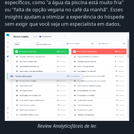
específicos, como "a água da piscina está muito fria"
ou "falta de opção vegana no café da manhã". Esses
insights ajudam a otimizar a experiência do hóspede
sem exigir que você seja um especialista em dados.
Review Analyticsfáceis de ler.