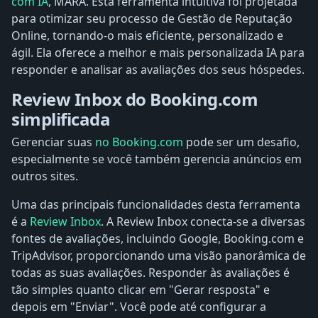
com IA
, MARA. Esta ferramenta intuitiva foi projetada
para otimizar seu processo de Gestão de Reputação
Online, tornando-o mais eficiente, personalizado e
ágil. Ela oferece a melhor e mais personalizada IA ​​para
responder e analisar as avaliações dos seus hóspedes.
Review Inbox do Booking.com
simplificada
Gerenciar suas
no Booking.com
pode ser um desafio,
especialmente se você também gerencia anúncios em
outros sites.
Uma das principais funcionalidades desta ferramenta
é a
Review Inbox
. A Review Inbox conecta-se a diversas
fontes de avaliações, incluindo Google, Booking.com e
TripAdvisor, proporcionando uma visão panorâmica de
todas as suas avaliações. Responder às avaliações é
tão simples quanto clicar em "Gerar resposta" e
depois em "Enviar". Você pode até configurar a