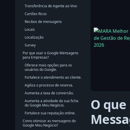
Transferência de Agente ao Vivo
Cartões Ricos
Recibos de mensagens
Locais
Localização
Survey
Por que usar o Google Mensagens
para Empresas?
Oferece mais opções para os
usuários do Google.
Fortalece o atendimento ao cliente.
Agiliza o processo de reserva.
Aumenta a taxa de conversão.
O que 
Aumenta a atividade da sua ficha
do Google Meu Negócio.
Fortalece sua reputação online.
Messa
Como otimizar as mensagens do
Google Meu Negócio?