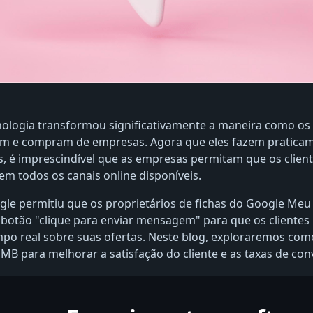
nologia transformou significativamente a maneira como o
am e compram de empresas. Agora que eles fazem pratica
, é imprescindível que as empresas permitam que os clien
em todos os canais online disponíveis.
gle permitiu que os proprietários de fichas do Google Me
botão "clique para enviar mensagem" para que os clientes
po real sobre suas ofertas. Neste blog, exploraremos com
MB para melhorar a satisfação do cliente e as taxas de con