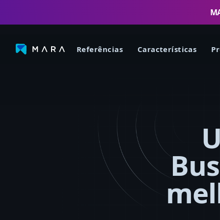
MA
Referências
Características
Pr
U
Bus
mel