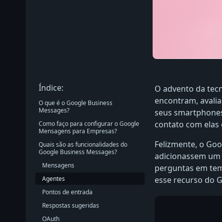
Índice:
O advento da tec
encontram, avali
O que é o Google Business
Messages?
seus smartphones
contato com elas 
Como faço para configurar o Google
Mensagens para Empresas?
Felizmente, o Goo
Quais são as funcionalidades do
Google Business Messages?
adicionassem um 
Mensagens
perguntas em tem
Agentes
esse recurso do G
Pontos de entrada
Respostas sugeridas
OAuth