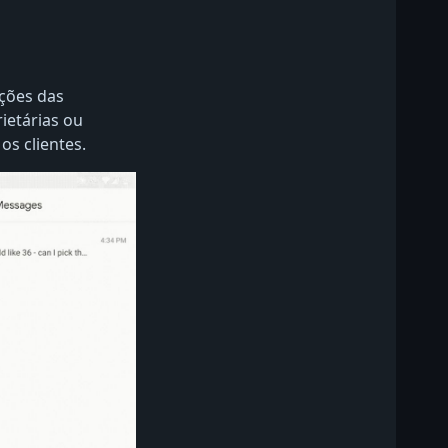
ções das
ietárias ou
s clientes.