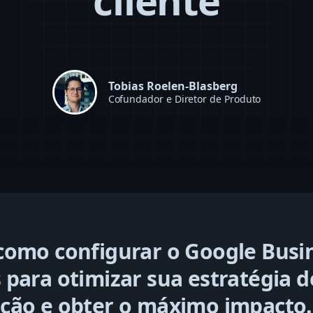
cliente
Tobias Roelen-Blasberg
Cofundador e Diretor de Produto
como configurar o Google Busi
para otimizar sua estratégia d
ção e obter o máximo impacto.