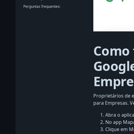
Perguntas frequentes:
Como f
Googl
Empre
Proprietários de
para Empresas. Ve
Abra o aplic
No app Mapas
Clique em M