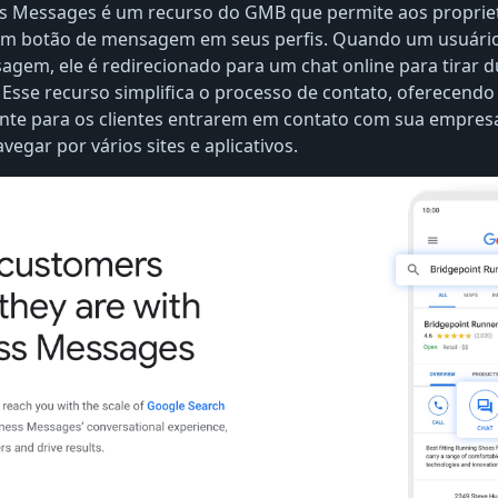
s Messages é um recurso do GMB que permite aos propriet
um botão de mensagem em seus perfis. Quando um usuário
gem, ele é redirecionado para um chat online para tirar d
 Esse recurso simplifica o processo de contato, oferecen
nte para os clientes entrarem em contato com sua empres
egar por vários sites e aplicativos.