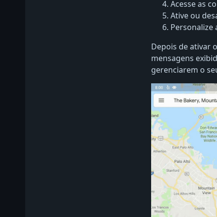
Acesse as c
Ative ou desa
Personalize
Depois de ativar 
mensagens exibida
gerenciarem o seu