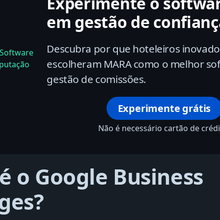
Experimente o softwar
em gestão de confianç
Descubra por que hoteleiros inovado
escolheram MARA como o melhor sof
gestão de comissões.
Experimente grátis
Não é necessário cartão de créd
é o Google Business
ges?